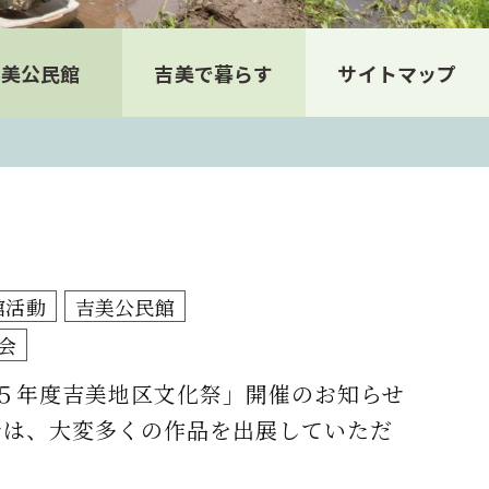
吉美公民館
吉美で暮らす
サイトマップ
館活動
吉美公民館
会
５年度吉美地区文化祭」開催のお知らせ
では、大変多くの作品を出展していただ