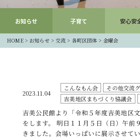
お知らせ
子育て
安心安
HOME
お知らせ
交流
各町区団体
金曜会
こんなもん会
その他交流
2023.11.04
吉美地区まちづくり協議会
吉美公民館より「令和５年度吉美地区
をします。 明日１１月５日（日）午前
きました。会場いっぱいに展示させて