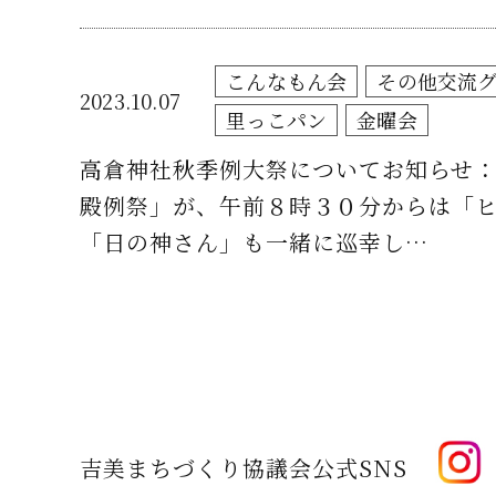
こんなもん会
その他交流
2023.10.07
里っこパン
金曜会
高倉神社秋季例大祭についてお知らせ：
殿例祭」が、午前８時３０分からは「ヒ
「日の神さん」も一緒に巡幸し…
吉美まちづくり協議会公式SNS