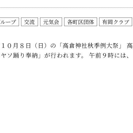
グループ
交流
元気会
各町区団体
有岡クラブ
１０月８日（日）の「高倉神社秋季例大祭」 
ヤソ踊り奉納」が行われます。 午前９時には