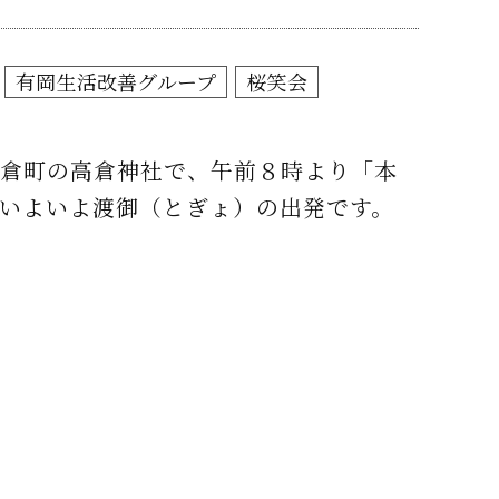
有岡生活改善グループ
桜笑会
高倉町の高倉神社で、午前８時より「本
、いよいよ渡御（とぎょ）の出発です。