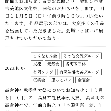
開催のお知らせ：吉美公民館より「令和５年度
吉美地区文化祭」開催のお知らせをします。 明
日１１月５日（日）午前９時１０分より開催い
たします。 作品展示の部では、大変多くの作品
を出展していただきました。会場いっぱいに展
示させていただいており…
こんなもん会
その他交流グループ
交流
元気会
各町区団体
2023.10.07
有岡クラブ
有岡生活改善グループ
桜笑会
里っこパン
金曜会
高倉神社秋季例大祭についてお知らせ：１０月
８日（日）の「高倉神社秋季例大祭」 高倉町の
高倉神社で、午前８時より「本殿例祭」が、午